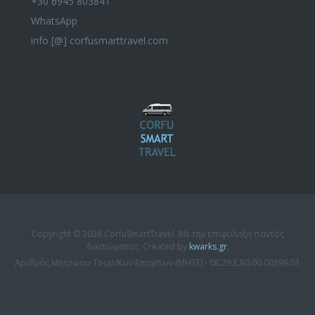
+30 6945 803841
WhatsApp
info [@] corfusmarttravel.com
Copyright © 2026 CorfuSmartTravel. Με την επιφύλαξη παντός
δικαιώματος. Created by
kwarks.gr
.
Αριθμός Μητρώου Τουρ/Κων Επαγ/των (ΜΗΤΕ) - 08.29.Ε.80.00.00399.01